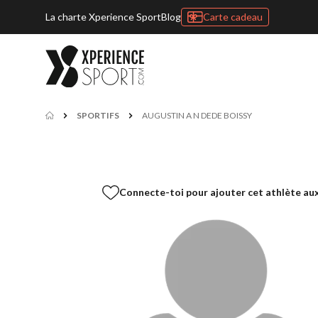
La charte Xperience Sport
Blog
Carte cadeau
SPORTIFS
AUGUSTIN A N DEDE BOISSY
Connecte-toi pour ajouter cet athlète aux