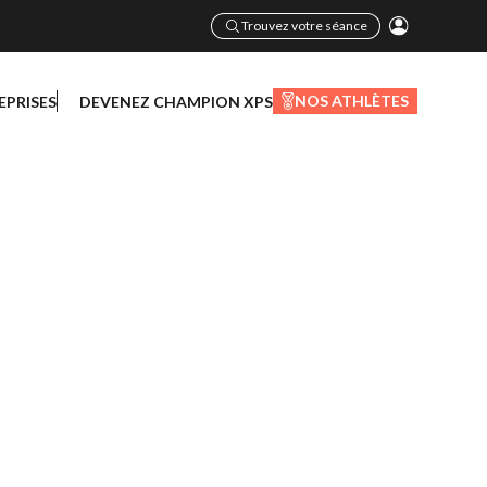
Trouvez votre séance
NOS ATHLÈTES
EPRISES
DEVENEZ CHAMPION XPS