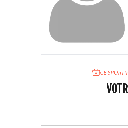
CE SPORTI
VOTR