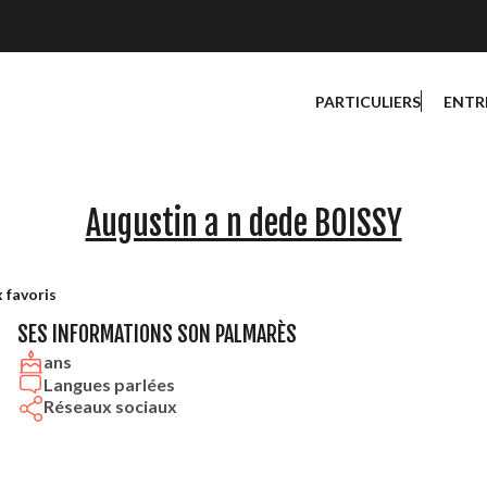
PARTICULIERS
ENTR
Augustin a n dede BOISSY
 favoris
SES INFORMATIONS
SON PALMARÈS
ans
Langues parlées
Réseaux sociaux