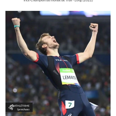
ATHLÉTISME
Sprint/haies