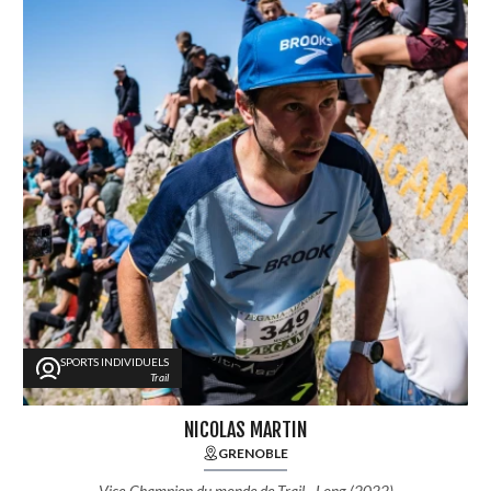
SPORTS INDIVIDUELS
Trail
NICOLAS MARTIN
GRENOBLE
Vice-Champion du monde de Trail - Long (2022)