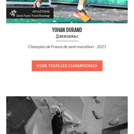
ATHLÉTISME
Demi Fond / Fond (Running)
YOHAN DURAND
BERGERAC
Champion de France de semi-marathon - 2021
VOIR TOUS LES CHAMPIONS