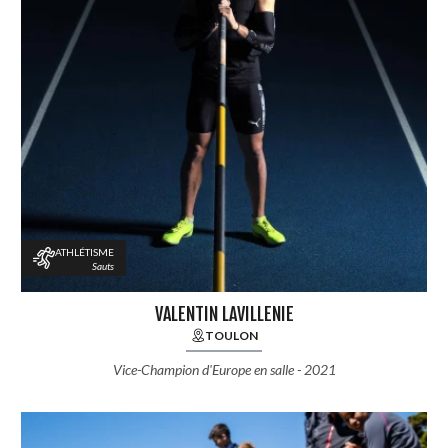
ATHLÉTISME
Sauts
VALENTIN LAVILLENIE
TOULON
Vice-Champion d'Europe en salle - 2021