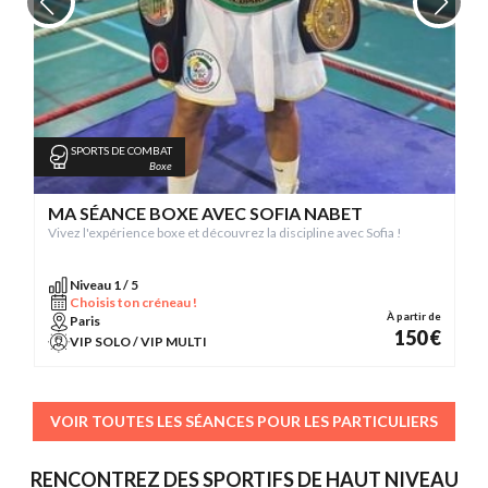
SPORTS DE COMBAT
Boxe
MA SÉANCE BOXE AVEC SOFIA NABET
Vivez l'expérience boxe et découvrez la discipline avec Sofia !
Niveau 1 / 5
Choisis ton créneau !
À partir de
Paris
150 €
VIP SOLO / VIP MULTI
VOIR TOUTES LES SÉANCES POUR LES PARTICULIERS
RENCONTREZ DES SPORTIFS DE HAUT NIVEAU