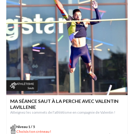
ATHLÉTISME
Sauts
MA SÉANCE SAUT À LA PERCHE AVEC VALENTIN
LAVILLENIE
Atteignez les sommets de l'athlétisme en compagnie de Valentin !
Niveau 1 / 5
Choisis ton créneau !