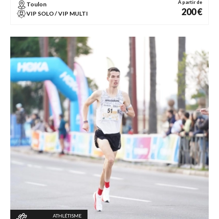
À partir de
Toulon
200 €
VIP SOLO / VIP MULTI
ATHLÉTISME