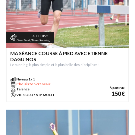
ATHLÉTISME
Demi Fond / Fond (Running)
MA SÉANCE COURSE À PIED AVEC ETIENNE
DAGUINOS
Le running, la plus simple et la plus belle des disciplines !
Niveau 1 / 5
Choisis ton créneau !
À partir de
Talence
150 €
VIP SOLO / VIP MULTI