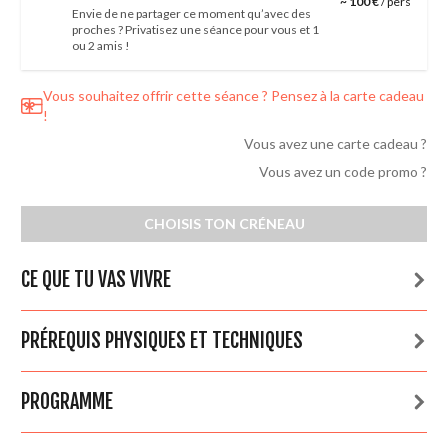
~ 100 €
/ pers
Envie de ne partager ce moment qu’avec des
proches ? Privatisez une séance pour vous et 1
ou 2 amis !
Vous souhaitez offrir cette séance ? Pensez à la carte cadeau
!
Vous avez une carte cadeau ?
Vous avez un code promo ?
CHOISIS TON CRÉNEAU
CE QUE TU VAS VIVRE
PRÉREQUIS PHYSIQUES ET TECHNIQUES
PROGRAMME