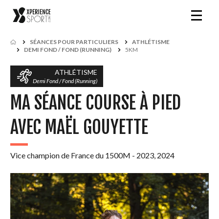
SÉANCES POUR PARTICULIERS
ATHLÉTISME
DEMI FOND / FOND (RUNNING)
5KM
ATHLÉTISME
Demi Fond / Fond (Running)
MA SÉANCE COURSE À PIED
AVEC MAËL GOUYETTE
Vice champion de France du 1500M - 2023, 2024