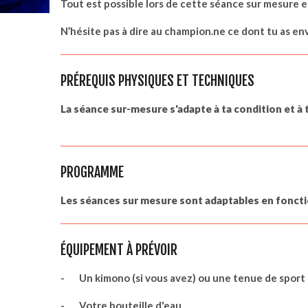
Tout est possible lors de cette séance sur mesure e
N’hésite pas à dire au champion.ne ce dont tu as envie
PRÉREQUIS PHYSIQUES ET TECHNIQUES
La séance sur-mesure s'adapte à ta condition et à 
PROGRAMME
Les séances sur mesure sont adaptables en fonctio
ÉQUIPEMENT À PRÉVOIR
- Un kimono (si vous avez) ou une tenue de sport a
- Votre bouteille d'eau