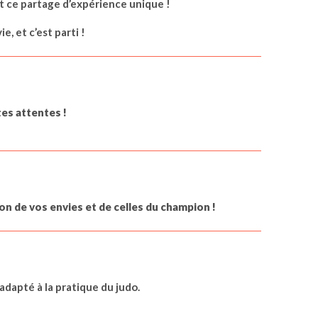
t ce partage d’expérience unique !
, et c’est parti !
tes attentes !
n de vos envies et de celles du champion !
dapté à la pratique du judo.