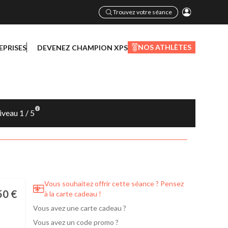
Trouvez votre séance
NOS ATHLÈTES
EPRISES
DEVENEZ CHAMPION XPS
veau 1 / 5
Vous souhaitez offrir cette séance ? Pensez
50 €
à la carte cadeau !
Vous avez une carte cadeau ?
Vous avez un code promo ?