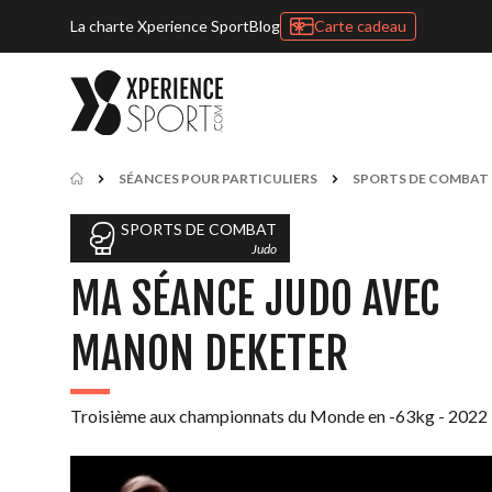
La charte Xperience Sport
Blog
Carte cadeau
SÉANCES POUR PARTICULIERS
SPORTS DE COMBAT
SPORTS DE COMBAT
Judo
MA SÉANCE JUDO AVEC
MANON DEKETER
Troisième aux championnats du Monde en -63kg - 2022