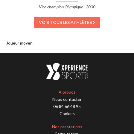
Vice-champion Olympique - 2000
VOIR TOUS LES ATHLÈTES
Joueur moyen
A propos
Nous contacter
06 84 66 48 95
Cookies
Nos prestations
Carte cadeau