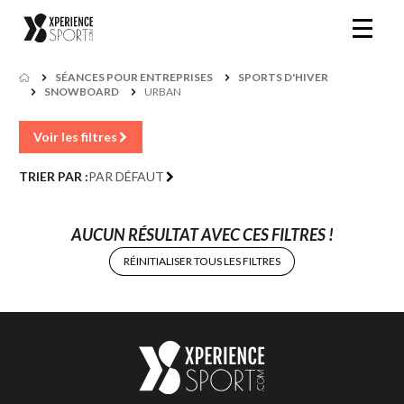
SÉANCES POUR ENTREPRISES
SPORTS D'HIVER
SNOWBOARD
URBAN
Voir les filtres
TRIER PAR :
PAR DÉFAUT
AUCUN RÉSULTAT AVEC CES FILTRES !
RÉINITIALISER TOUS LES FILTRES