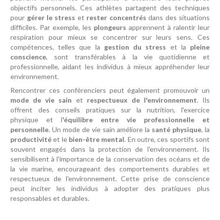
objectifs personnels. Ces athlètes partagent des techniques
pour
gérer le stress
et
rester concentrés
dans des situations
difficiles. Par exemple, les
plongeurs
apprennent à ralentir leur
respiration pour mieux se concentrer sur leurs sens. Ces
compétences, telles que la
gestion du stress
et la
pleine
conscience
, sont transférables à la vie quotidienne et
professionnelle, aidant les individus à mieux appréhender leur
environnement.
Rencontrer ces conférenciers peut également promouvoir un
mode de vie sain
et
respectueux de l'environnement
. Ils
offrent des conseils pratiques sur la nutrition, l'exercice
physique et l
'équilibre entre vie professionnelle et
personnelle
. Un mode de vie sain améliore la
santé physique
, la
productivité
et le
bien-être mental
. En outre, ces sportifs sont
souvent engagés dans la protection de l'environnement. Ils
sensibilisent à l'importance de la conservation des océans et de
la vie marine, encourageant des comportements durables et
respectueux de l'environnement. Cette prise de conscience
peut inciter les individus à adopter des pratiques plus
responsables et durables.