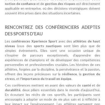
notion de confiance
et de
gestion des risques
est directement
applicable en entreprise, où des décisions stratégiques doivent
souvent être prises dans des situations incertaines.
RENCONTREZ DES CONFÉRENCIERS ADEPTES
DES SPORTS D’EAU
Les
conférences Xperience Sport
avec des
athlètes de haut
niveau
issus des
sports nautiques
sont bien plus que de
simples événements. Elles sont une occasion unique de
s'inspirer de parcours exceptionnels, d'apprendre des
expériences de champions et de développer des compétences
personnelles et professionnelles cruciales. Les histoires de ces
athlètes, forgées par la discipline, la persévérance et la passion,
offrent des leçons précieuses sur la
résilience
, la
gestion du
stress
, et l
'importance du travail en équipe
.
Ces conférences mettent en avant des valeurs de
santé
et de
durabilité
, deux piliers essentiels dans le monde d’aujourd’hui.
En écoutant les récits de ces sportifs, les participants sont
encouragés à adopter un mode de vie plus sain et à réfléchir à
leur impact sur l’environnement. Les athlètes partagent non