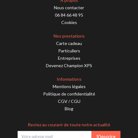
A propos
Nous contacter
06 84 66 48 95
Cookies
Nos prestations
Carte cadeau
Particuliers
Entreprises
Devenez Champion XPS
Informations
Mentions légales
Politique de confidentialité
CGV
/
CGU
Blog
Restez au courant de toute notre actualité
S'inscrire