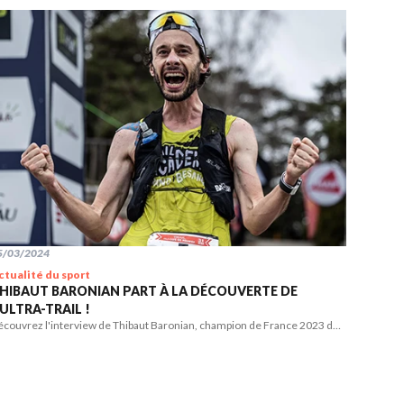
5/03/2024
ctualité du sport
HIBAUT BARONIAN PART À LA DÉCOUVERTE DE
'ULTRA-TRAIL !
écouvrez l'interview de Thibaut Baronian, champion de France 2023 de
ail Court.