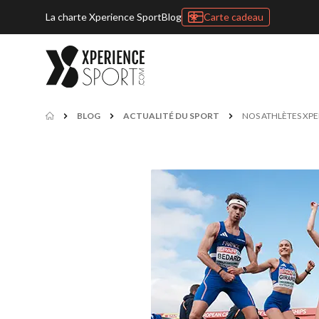
La charte Xperience Sport
Blog
Carte cadeau
BLOG
ACTUALITÉ DU SPORT
NOS ATHLÈTES XP