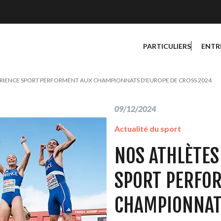
PARTICULIERS
ENTR
ERIENCE SPORT PERFORMENT AUX CHAMPIONNATS D'EUROPE DE CROSS 2024
09/12/2024
Actualité du sport
NOS ATHLÈTES
SPORT PERFO
CHAMPIONNAT