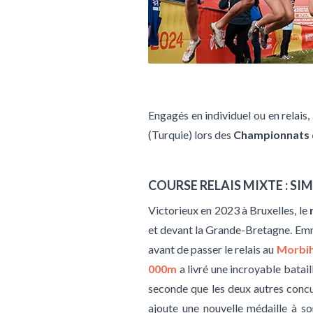
Engagés en individuel ou en relais,
(Turquie) lors des
Championnats d
COURSE RELAIS MIXTE : SI
Victorieux en 2023 à Bruxelles, le
et devant la Grande-Bretagne. Emme
avant de passer le relais au
Morbih
000m
a livré une incroyable batail
seconde que les deux autres concur
ajoute une nouvelle médaille à so