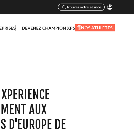
Trouvez votre séance
NOS ATHLÈTES
EPRISES
DEVENEZ CHAMPION XPS
 XPERIENCE
RMENT AUX
S D'EUROPE DE