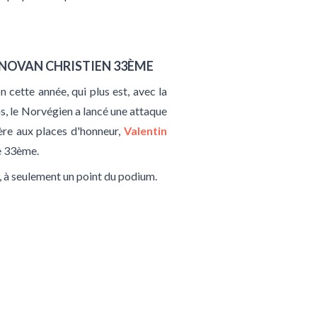
ONOVAN CHRISTIEN 33ÈME
n cette année, qui plus est, avec la
, le Norvégien a lancé une attaque
ère aux places d'honneur,
Valentin
se 33ème.
s, à seulement un point du podium.