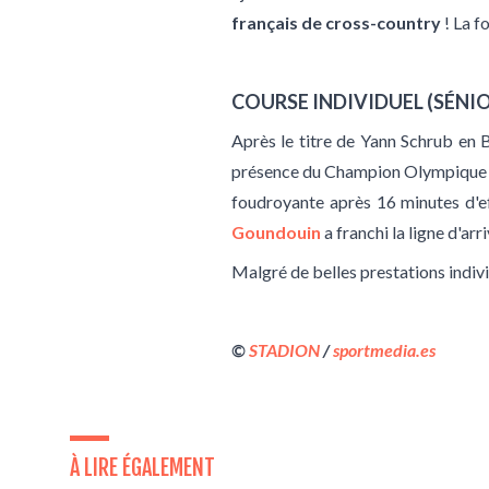
français de cross-country
! La f
COURSE INDIVIDUEL (SÉNI
Après le titre de Yann Schrub en Be
présence du Champion Olympique du
foudroyante après 16 minutes d'ef
Goundouin
a franchi la ligne d'ar
Malgré de belles prestations indivi
©
STADION
/
sportmedia.es
À LIRE ÉGALEMENT