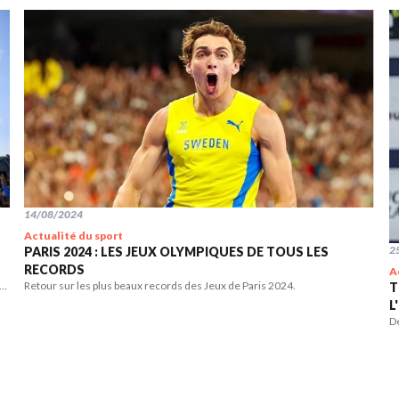
14/08/2024
Actualité du sport
2
PARIS 2024 : LES JEUX OLYMPIQUES DE TOUS LES
RECORDS
A
s
Retour sur les plus beaux records des Jeux de Paris 2024.
T
L
D
Tr