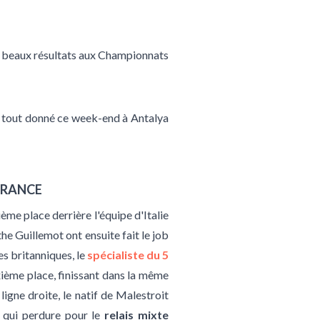
e beaux résultats aux Championnats
 tout donné ce week-end à Antalya
 FRANCE
ème place derrière l'équipe d'Italie
e Guillemot ont ensuite fait le job
es britanniques, le
spécialiste du 5
uxième place, finissant dans la même
igne droite, le natif de Malestroit
e qui perdure pour le
relais mixte