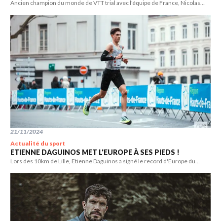
Ancien champion du monde de VTT trial avec l'équipe de France, Nicolas
Fleury se réinvente à travers les shows de VTT freestyle.
21/11/2024
Actualité du sport
ETIENNE DAGUINOS MET L'EUROPE À SES PIEDS !
Lors des 10km de Lille, Etienne Daguinos a signé le record d'Europe du
10km en 27'04.