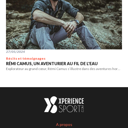
27/05/2024
Récits et témoignages
RÉMI CAMUS, UN AVENTURIER AU FIL DE L'EAU
Explorateur au grand cœur, Rémi Camus s’illustre dans des aventures hors
du commun, avec toujours comme fil rouge la préservation de l’eau.
A propos