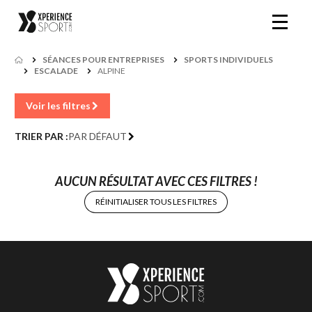
SÉANCES POUR ENTREPRISES
SPORTS INDIVIDUELS
ESCALADE
ALPINE
Voir les filtres
TRIER PAR :
PAR DÉFAUT
AUCUN RÉSULTAT AVEC CES FILTRES !
RÉINITIALISER TOUS LES FILTRES