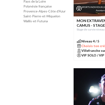
Pays de la Loire
Polynésie française
SPORTS INDIVIDUELS
Aventure
Provence-Alpes-Côte d'Azur
Saint-Pierre-et-Miquelon
MON EXTRAVEN
Wallis-et-Futuna
CAMUS - STAGE
Stage de survie niveau 
Niveau 4 / 5
Choisis ton cré
Villefranche su
VIP SOLO / VIP