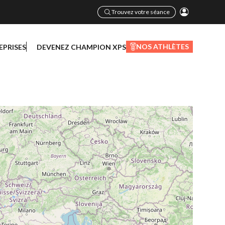
Trouvez votre séance
NOS ATHLÈTES
EPRISES
DEVENEZ CHAMPION XPS