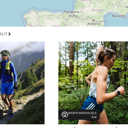
FAUT
SPORTS INDIVIDUELS
Trail