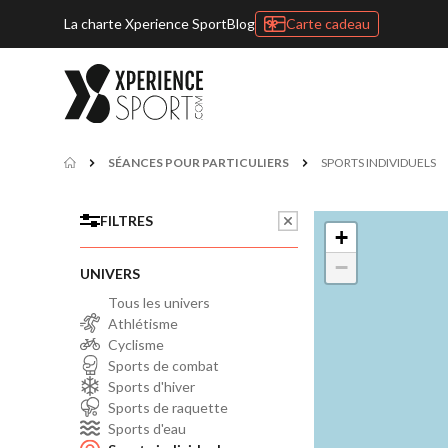
La charte Xperience Sport
Blog
Carte cadeau
SÉANCES POUR PARTICULIERS
SPORTS INDIVIDUELS
FILTRES
+
−
UNIVERS
Tous les univers
Athlétisme
Cyclisme
Sports de combat
Sports d'hiver
Sports de raquette
Sports d'eau