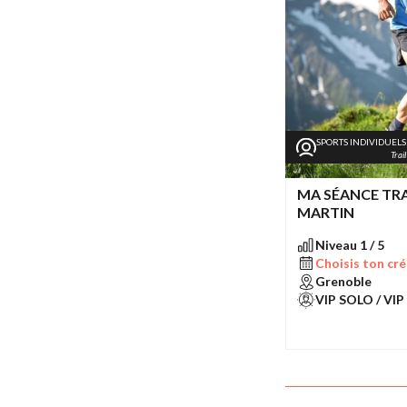
SPORTS INDIVIDUELS
Trail
MA SÉANCE TRA
MARTIN
Niveau 1 / 5
Choisis ton cré
Grenoble
VIP SOLO / VIP