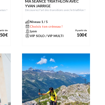
MA SÉANCE TRIATHLON AVEC
YVAN JARRIGE
vous !
Découvrez l'art des transitions avec le triathlon !
Niveau 1 / 5
Choisis ton créneau !
artir de
À partir de
Lyon
50 €
100 €
VIP SOLO / VIP MULTI