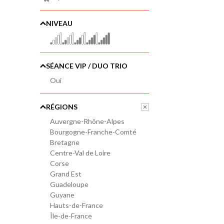
NIVEAU
SÉANCE VIP / DUO TRIO
Oui
RÉGIONS
Auvergne-Rhône-Alpes
Bourgogne-Franche-Comté
Bretagne
Centre-Val de Loire
Corse
Grand Est
Guadeloupe
Guyane
Hauts-de-France
Île-de-France