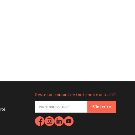
Restez au courant de toute notre actualité
S'inscrire
lité