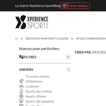
La charte Xperience Sport
Blog
Carte cadeau
SÉANCES POUR PARTICULIERS
SPORTS INDIVIDUEL
Séances pour particuliers
TRIER PAR :
PAR DÉ
FILTRES
UNIVERS
Tous les univers
Athlétisme
Cyclisme
Sports de combat
Sports d'hiver
Sports de raquette