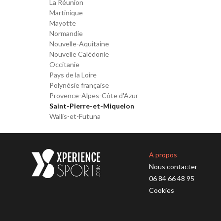
La Réunion
Martinique
Mayotte
Normandie
Nouvelle-Aquitaine
Nouvelle Calédonie
Occitanie
Pays de la Loire
Polynésie française
Provence-Alpes-Côte d'Azur
Saint-Pierre-et-Miquelon
Wallis-et-Futuna
A propos
Nous contacter
06 84 66 48 95
Cookies