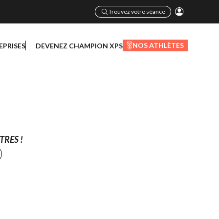
Trouvez votre séance
NOS ATHLÈTES
EPRISES
DEVENEZ CHAMPION XPS
TRES !