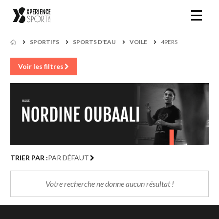
SPORTIFS
SPORTS D'EAU
VOILE
49ERS
Voir les filtres
TRIER PAR :
PAR DÉFAUT
Votre recherche ne donne aucun résultat !