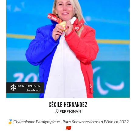
SPORTS D'HIVER
Snowboard
CÉCILE HERNANDEZ
PERPIGNAN
🥇 Championne Paralympique - Para-Snowboardcross à Pékin en 2022
🇨🇳