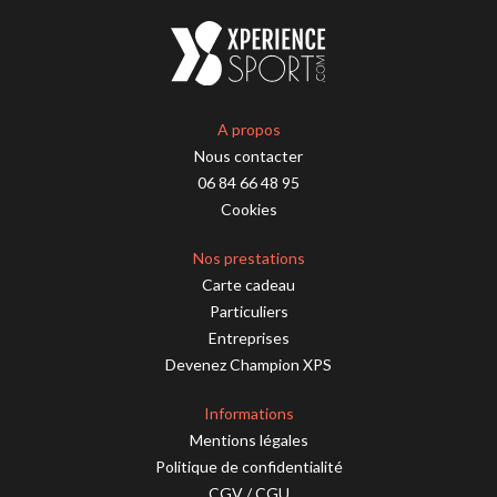
A propos
Nous contacter
06 84 66 48 95
Cookies
Nos prestations
Carte cadeau
Particuliers
Entreprises
Devenez Champion XPS
Informations
Mentions légales
Politique de confidentialité
CGV
/
CGU