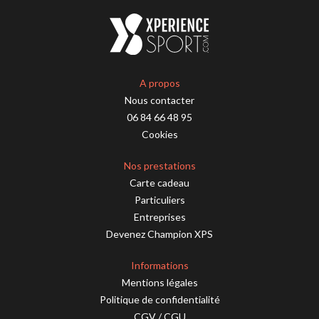
A propos
Nous contacter
06 84 66 48 95
Cookies
Nos prestations
Carte cadeau
Particuliers
Entreprises
Devenez Champion XPS
Informations
Mentions légales
Politique de confidentialité
CGV
/
CGU