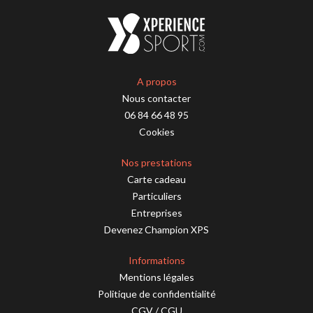
A propos
Nous contacter
06 84 66 48 95
Cookies
Nos prestations
Carte cadeau
Particuliers
Entreprises
Devenez Champion XPS
Informations
Mentions légales
Politique de confidentialité
CGV
/
CGU