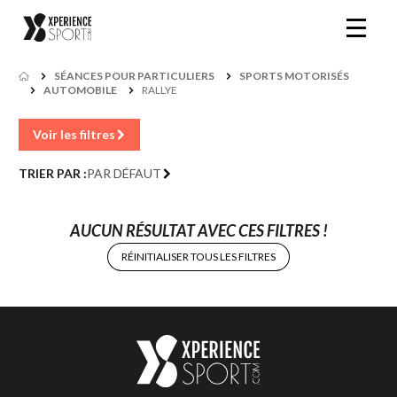
SÉANCES POUR PARTICULIERS
SPORTS MOTORISÉS
AUTOMOBILE
RALLYE
Voir les filtres
TRIER PAR :
PAR DÉFAUT
AUCUN RÉSULTAT AVEC CES FILTRES !
RÉINITIALISER TOUS LES FILTRES