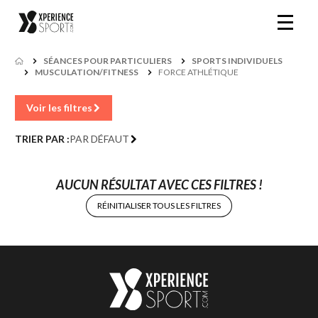
SÉANCES POUR PARTICULIERS
SPORTS INDIVIDUELS
MUSCULATION/FITNESS
FORCE ATHLÉTIQUE
Voir les filtres
TRIER PAR :
PAR DÉFAUT
AUCUN RÉSULTAT AVEC CES FILTRES !
RÉINITIALISER TOUS LES FILTRES