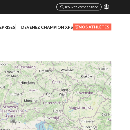
Trouvez votre séance
NOS ATHLÈTES
EPRISES
DEVENEZ CHAMPION XPS