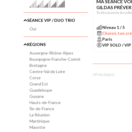
MA SÉANCE VOL
GILDAS PRÉVER
Ta découverte du volle
SÉANCE VIP / DUO TRIO
Niveau 1 / 5
Oui
Choisis ton cré
Paris
RÉGIONS
VIP SOLO / VIP
Auvergne-Rhône-Alpes
Bourgogne-Franche-Comté
Bretagne
Centre-Val de Loire
Précédent
Corse
Grand Est
Guadeloupe
Guyane
Hauts-de-France
Île-de-France
La Réunion
Martinique
Mayotte