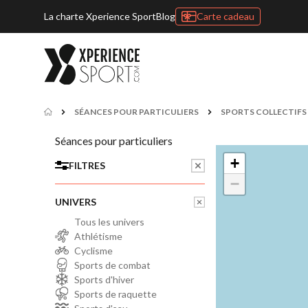
La charte Xperience Sport
Blog
Carte cadeau
SÉANCES POUR PARTICULIERS
SPORTS COLLECTIFS
Séances pour particuliers
+
FILTRES
−
UNIVERS
Tous les univers
Athlétisme
Cyclisme
Sports de combat
Sports d'hiver
Sports de raquette