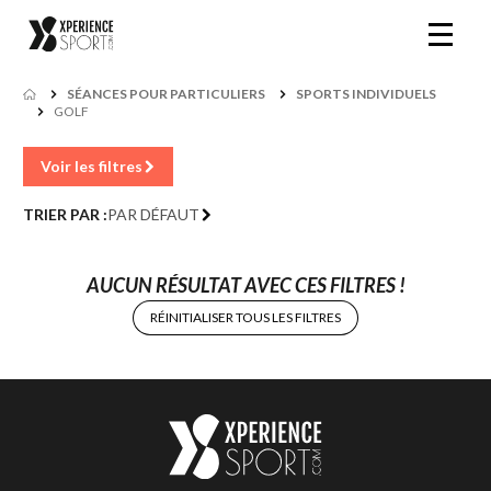
SÉANCES POUR PARTICULIERS
SPORTS INDIVIDUELS
GOLF
Voir les filtres
TRIER PAR :
PAR DÉFAUT
AUCUN RÉSULTAT AVEC CES FILTRES !
RÉINITIALISER TOUS LES FILTRES