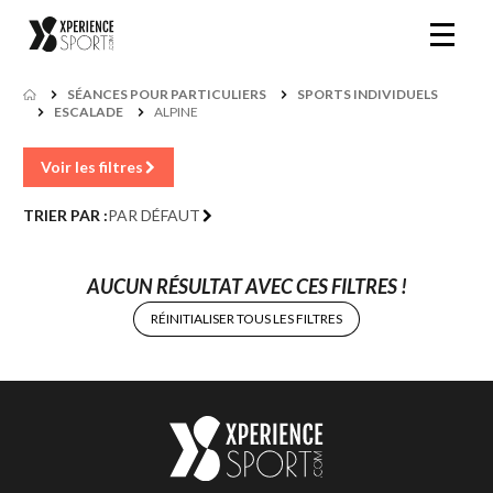
SÉANCES POUR PARTICULIERS
SPORTS INDIVIDUELS
ESCALADE
ALPINE
Voir les filtres
TRIER PAR :
PAR DÉFAUT
AUCUN RÉSULTAT AVEC CES FILTRES !
RÉINITIALISER TOUS LES FILTRES