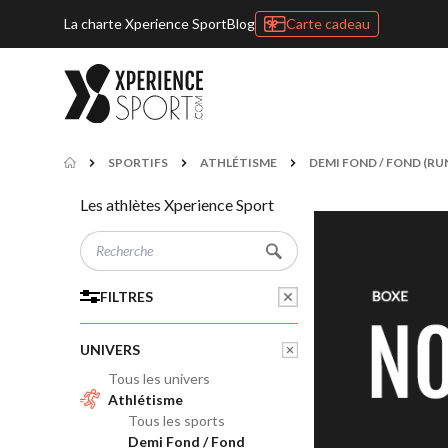
La charte Xperience Sport
Blog
Carte cadeau
SPORTIFS
ATHLÉTISME
DEMI FOND / FOND (RU
Les athlètes Xperience Sport
FILTRES
UNIVERS
Tous les univers
Athlétisme
Tous les sports
Demi Fond / Fond