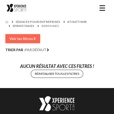
SÉANCES POUR ENTREPRISES
ATHLÉTISME
SPRINT/HAIES
400M/HAIES
Voir les filtres
TRIER PAR :
PAR DÉFAUT
AUCUN RÉSULTAT AVEC CES FILTRES !
RÉINITIALISER TOUS LES FILTRES