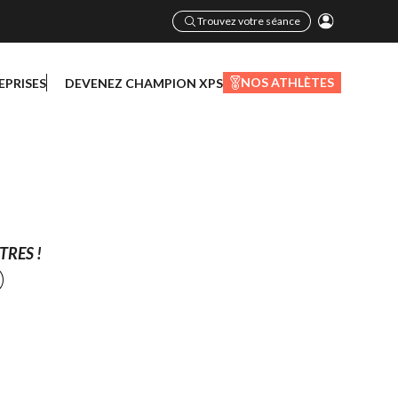
Trouvez votre séance
NOS ATHLÈTES
EPRISES
DEVENEZ CHAMPION XPS
TRES !