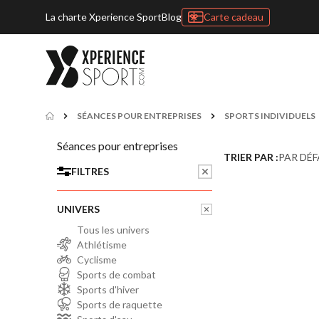
La charte Xperience Sport
Blog
Carte cadeau
SÉANCES POUR ENTREPRISES
SPORTS INDIVIDUELS
Séances pour entreprises
TRIER PAR :
PAR DÉ
FILTRES
UNIVERS
Tous les univers
Athlétisme
Cyclisme
Sports de combat
Sports d'hiver
Sports de raquette