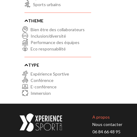
Sports urbains
THEME
Bien être des collaborateurs
Inclusion/diversité
Performance des équipes
Eco responsabilité
TYPE
Expérience Sportive
Conférence
E-conférence
Immersion
A propos
Nous contacter
06 84 66 48 95