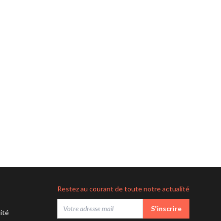
Restez au courant de toute notre actualité
S'inscrire
lité