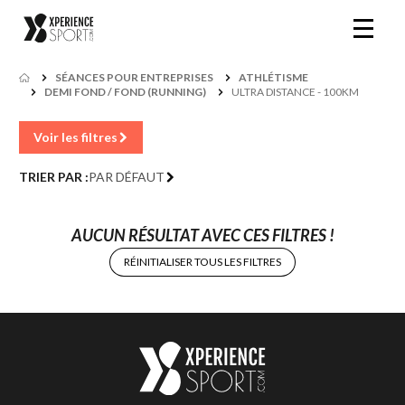
SÉANCES POUR ENTREPRISES
ATHLÉTISME
DEMI FOND / FOND (RUNNING)
ULTRA DISTANCE - 100KM
Voir les filtres
TRIER PAR :
PAR DÉFAUT
AUCUN RÉSULTAT AVEC CES FILTRES !
RÉINITIALISER TOUS LES FILTRES