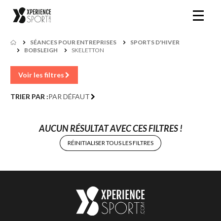
SÉANCES POUR ENTREPRISES
SPORTS D'HIVER
BOBSLEIGH
SKELETTON
Voir les filtres
TRIER PAR :
PAR DÉFAUT
AUCUN RÉSULTAT AVEC CES FILTRES !
RÉINITIALISER TOUS LES FILTRES