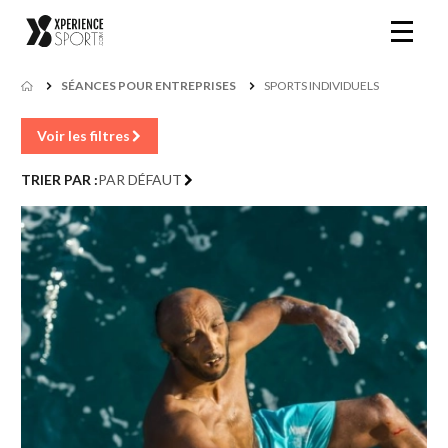
SÉANCES POUR ENTREPRISES
SPORTS INDIVIDUELS
Voir les filtres
TRIER PAR :
PAR DÉFAUT