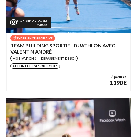
SPORTS INDIVIDUELS
Triathlon
EXPÉRIENCE SPORTIVE
TEAM BUILDING SPORTIF - DUATHLON AVEC
VALENTIN ANDRÉ
MOTIVATION
DÉPASSEMENT DE SOI
ATTEINTE DE SES OBJECTIFS
À partir de
1 190 €