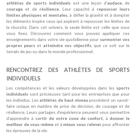
athlètes de sports individuels
est une leçon d'
audace
, de
courage
et de
résilience
. Leur capacité à
repousser leurs
limites physiques et mentales
, à défier la gravité et à dompter
les éléments inspire ceux qui aspirent à repousser les limites de
la réussite. Dans cet univers, la seule limite est celle que vous
vous fixez. Découvrez comment vous pouvez appliquer ces
enseignements dans votre vie quotidienne pour
surmonter vos
propres peurs
et
atteindre vos objectifs
, que ce soit sur le
terrain de jeu ou dans le monde professionnel.
RENCONTREZ DES ATHLÈTES DE SPORTS
INDIVIDUELS
Les compétences et les valeurs développées dans les
sports
individuels
sont précieuses tant pour les entreprises que pour
les individus. Les
athlètes de haut niveau
possèdent un savoir-
faire unique en matière de prise de décision, de courage et de
résilience. Leurs partages d’expérience peuvent vous permettre
d’apprendre à s
ortir de votre zone de confort
, à
donner le
meilleur de vous-même
et à
mieux vous relever
pour affronter
les épreuves de la vie.