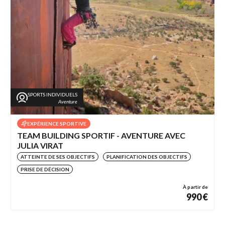
SPORTS INDIVIDUELS
Aventure
EXPÉRIENCE SPORTIVE
TEAM BUILDING SPORTIF - AVENTURE AVEC
JULIA VIRAT
ATTEINTE DE SES OBJECTIFS
PLANIFICATION DES OBJECTIFS
PRISE DE DÉCISION
À partir de
990 €