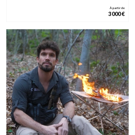
DÉPASSEMENT DE SOI
OSER RÉUSSIR
À partir de
3 000 €