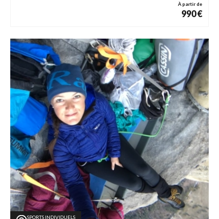
À partir de
990 €
SPORTS INDIVIDUELS