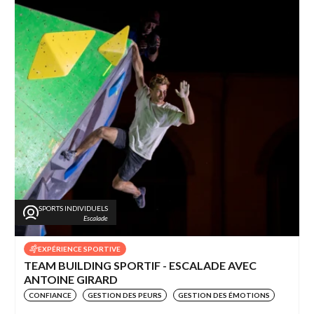
SPORTS INDIVIDUELS
Escalade
EXPÉRIENCE SPORTIVE
TEAM BUILDING SPORTIF - ESCALADE AVEC
ANTOINE GIRARD
CONFIANCE
GESTION DES PEURS
GESTION DES ÉMOTIONS