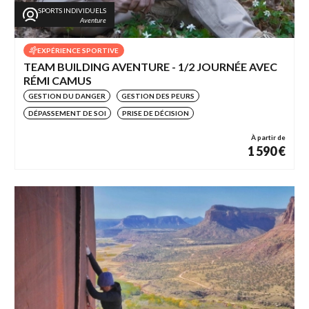
SPORTS INDIVIDUELS
Aventure
EXPÉRIENCE SPORTIVE
TEAM BUILDING AVENTURE - 1/2 JOURNÉE AVEC
RÉMI CAMUS
GESTION DU DANGER
GESTION DES PEURS
DÉPASSEMENT DE SOI
PRISE DE DÉCISION
À partir de
1 590 €