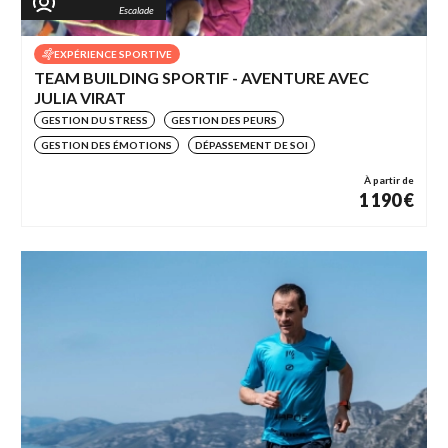
Escalade
EXPÉRIENCE SPORTIVE
TEAM BUILDING SPORTIF - AVENTURE AVEC
JULIA VIRAT
GESTION DU STRESS
GESTION DES PEURS
GESTION DES ÉMOTIONS
DÉPASSEMENT DE SOI
À partir de
1 190 €