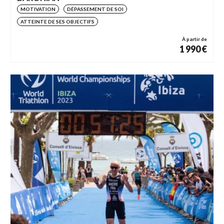
MOTIVATION
DÉPASSEMENT DE SOI
ATTEINTE DE SES OBJECTIFS
À partir de
1 990 €