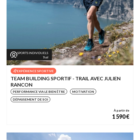
SPORTS INDIVIDUELS
Trail
EXPÉRIENCE SPORTIVE
TEAM BUILDING SPORTIF - TRAIL AVEC JULIEN
RANCON
PERFORMANCE VIA LE BIEN ÊTRE
MOTIVATION
DÉPASSEMENT DE SOI
À partir de
1 590 €