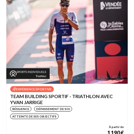
SPORTS INDIVIDUELS
Triathlon
EXPÉRIENCE SPORTIVE
TEAM BUILDING SPORTIF - TRIATHLON AVEC
YVAN JARRIGE
RÉSILIENCE
DÉPASSEMENT DE SOI
ATTEINTE DE SES OBJECTIFS
À partir de
1 190 €