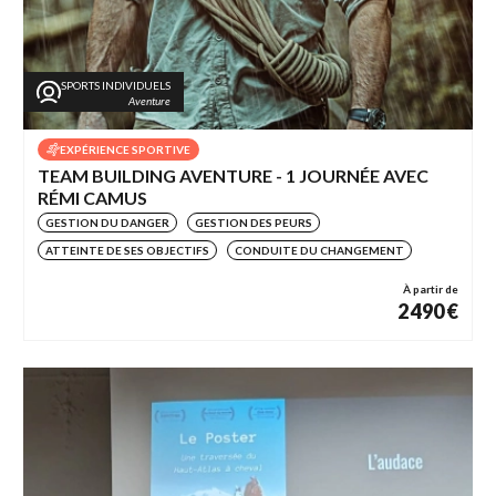
SPORTS INDIVIDUELS
Aventure
EXPÉRIENCE SPORTIVE
TEAM BUILDING AVENTURE - 1 JOURNÉE AVEC
RÉMI CAMUS
GESTION DU DANGER
GESTION DES PEURS
ATTEINTE DE SES OBJECTIFS
CONDUITE DU CHANGEMENT
À partir de
2 490 €