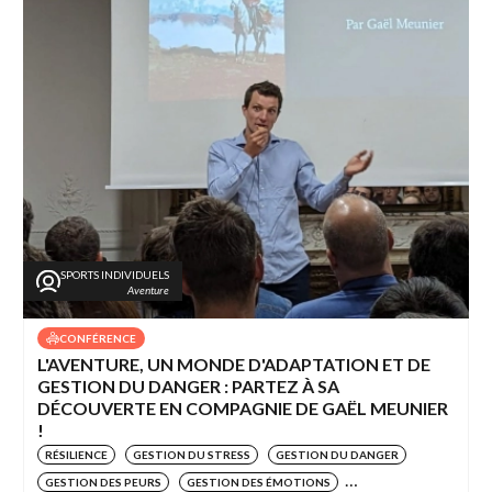
SPORTS INDIVIDUELS
Aventure
CONFÉRENCE
L'AVENTURE, UN MONDE D'ADAPTATION ET DE
GESTION DU DANGER : PARTEZ À SA
DÉCOUVERTE EN COMPAGNIE DE GAËL MEUNIER
!
RÉSILIENCE
GESTION DU STRESS
GESTION DU DANGER
GESTION DES PEURS
GESTION DES ÉMOTIONS