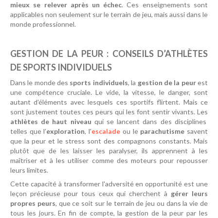
mieux se relever après un échec
. Ces enseignements sont
applicables non seulement sur le terrain de jeu, mais aussi dans le
monde professionnel.
GESTION DE LA PEUR : CONSEILS D’ATHLÈTES
DE SPORTS INDIVIDUELS
Dans le monde des
sports individuels
, la
gestion de la peur
est
une compétence cruciale. Le vide, la vitesse, le danger, sont
autant d’éléments avec lesquels ces sportifs flirtent. Mais ce
sont justement toutes ces peurs qui les font sentir vivants. Les
athlètes de haut niveau
qui se lancent dans des disciplines
telles que l’
exploration
, l'
escalade
ou le
parachutisme
savent
que la peur et le stress sont des compagnons constants. Mais
plutôt que de les laisser les paralyser, ils apprennent à les
maîtriser et à les utiliser comme des moteurs pour repousser
leurs limites.
Cette capacité à transformer l'adversité en opportunité est une
leçon précieuse pour tous ceux qui cherchent à
gérer leurs
propres peurs
, que ce soit sur le terrain de jeu ou dans la vie de
tous les jours. En fin de compte, la gestion de la peur par les