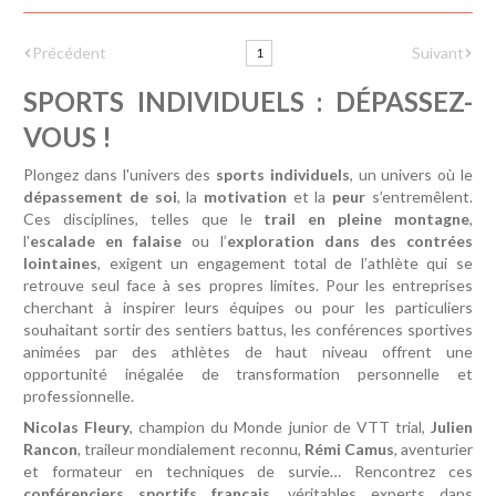
Suivant
Précédent
1
SPORTS INDIVIDUELS : DÉPASSEZ-
VOUS !
Plongez dans l'univers des
sports individuels
, un univers où le
dépassement de soi
, la
motivation
et la
peur
s’entremêlent.
Ces disciplines, telles que le
trail en pleine montagne
,
l'
escalade en falaise
ou l’
exploration dans des contrées
lointaines
, exigent un engagement total de l’athlète qui se
retrouve seul face à ses propres limites. Pour les entreprises
cherchant à inspirer leurs équipes ou pour les particuliers
souhaitant sortir des sentiers battus, les conférences sportives
animées par des athlètes de haut niveau offrent une
opportunité inégalée de transformation personnelle et
professionnelle.
Nicolas Fleury
, champion du Monde junior de VTT trial,
Julien
Rancon
, traileur mondialement reconnu,
Rémi Camus
, aventurier
et formateur en techniques de survie… Rencontrez ces
conférenciers sportifs français
, véritables experts dans