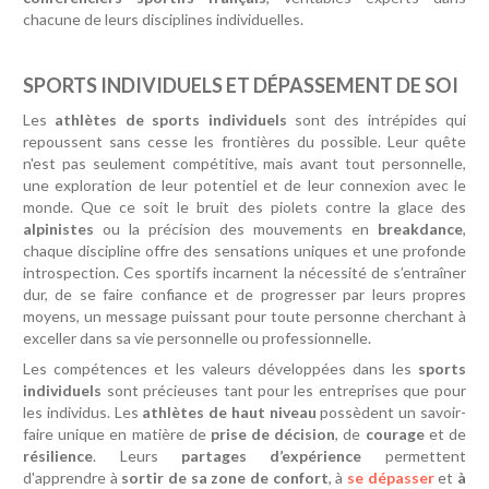
chacune de leurs disciplines individuelles.
SPORTS INDIVIDUELS ET DÉPASSEMENT DE SOI
Les
athlètes de sports individuels
sont des intrépides qui
repoussent sans cesse les frontières du possible. Leur quête
n'est pas seulement compétitive, mais avant tout personnelle,
une exploration de leur potentiel et de leur connexion avec le
monde. Que ce soit le bruit des piolets contre la glace des
alpinistes
ou la précision des mouvements en
breakdance
,
chaque discipline offre des sensations uniques et une profonde
introspection. Ces sportifs incarnent la nécessité de s’entraîner
dur, de se faire confiance et de progresser par leurs propres
moyens, un message puissant pour toute personne cherchant à
exceller dans sa vie personnelle ou professionnelle.
Les compétences et les valeurs développées dans les
sports
individuels
sont précieuses tant pour les entreprises que pour
les individus. Les
athlètes de haut niveau
possèdent un savoir-
faire unique en matière de
prise de décision
, de
courage
et de
résilience
. Leurs
partages d’expérience
permettent
d'apprendre à
sortir de sa zone de confort
, à
se dépasser
et
à