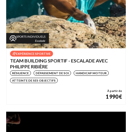
SPORTS INDIVIDUELS
Escalade
EXPÉRIENCE SPORTIVE
TEAM BUILDING SPORTIF - ESCALADE AVEC
PHILIPPE RIBIÈRE
RÉSILIENCE
DÉPASSEMENT DE SOI
HANDICAP MOTEUR
ATTEINTE DE SES OBJECTIFS
À partir de
1 990 €