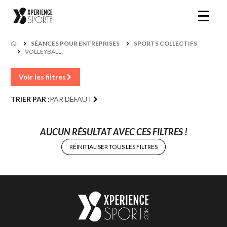
SÉANCES POUR ENTREPRISES
SPORTS COLLECTIFS
VOLLEYBALL
Voir les filtres
TRIER PAR :
PAR DÉFAUT
AUCUN RÉSULTAT AVEC CES FILTRES !
RÉINITIALISER TOUS LES FILTRES