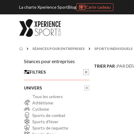
La charte Xperience Sport
Blog
Carte cadeau
SÉANCES POUR ENTREPRISES
SPORTS INDIVIDUELS
Séances pour entreprises
TRIER PAR :
PAR DÉ
FILTRES
UNIVERS
Tous les univers
Athlétisme
Cyclisme
Sports de combat
Sports d'hiver
Sports de raquette