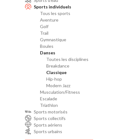
Sports d'eau
Sports individuels
Tous les sports
Aventure
Golf
Trail
Gymnastique
Boules
Danses
Toutes les disciplines
Breakdance
Classique
Hip-hop
Modern Jazz
Musculation/Fitness
Escalade
Triathlon
Sports motorisés
Sports collectifs
Sports aériens
Sports urbains