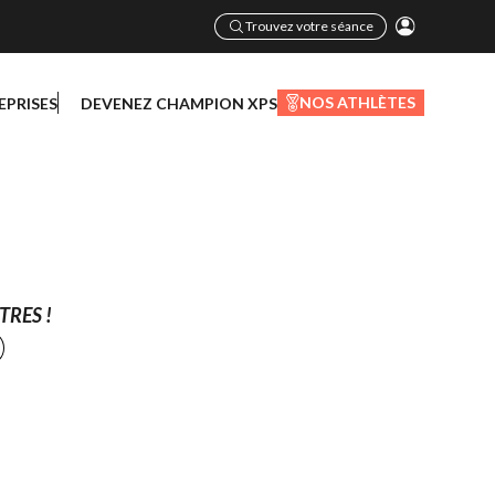
Trouvez votre séance
NOS ATHLÈTES
EPRISES
DEVENEZ CHAMPION XPS
TRES !