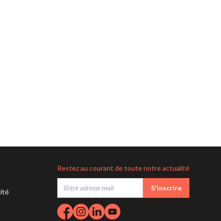
Restez au courant de toute notre actualité
S'inscrire
lité