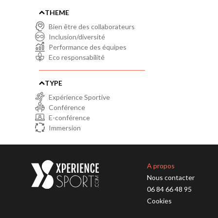
THEME
Bien être des collaborateurs
Inclusion/diversité
Performance des équipes
Eco responsabilité
TYPE
Expérience Sportive
Conférence
E-conférence
Immersion
A propos
Nous contacter
06 84 66 48 95
Cookies